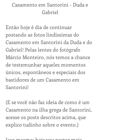
 Casamento em Santorini - Duda e 
Gabriel
Então hoje é dia de continuar 
postando as fotos lindíssimas do 
Casamento em Santorini da Duda e do 
Gabriel! Pelas lentes do fotógrafo 
Márcio Monteiro, nós temos a chance 
de testemunhar aqueles momentos 
únicos, espontâneos e especiais dos 
bastidores de um Casamento em 
Santorini! 
(E se você não faz ideia de como é um 
Casamento na ilha grega de Santorini, 
acesse os posts descritos acima, que 
explico tudinho sobre o evento.)
Isso mesmo: hoje vou postar mais 