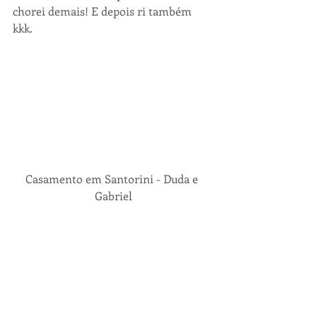
chorei demais! E depois ri também 
kkk.
Casamento em Santorini - Duda e 
Gabriel