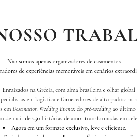
NOSSO TRABA
Não somos apenas organizadores de casamentos.
adores de experiências memoráveis em cenários extraordi
Enraizados na Grécia, com alma brasileira e olhar global
pecialistas em logística e fornecedores de alto padrão na i
ts em
Destination Wedding Events:
do
pré-wedding
ao último
 de mais de 250 histórias de amor transformadas em cele
Agora em um formato exclusivo, leve e eficiente.