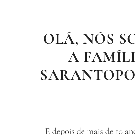
OLÁ, NÓS 
A FAMÍL
SARANTOPO
E depois de mais de 10 a