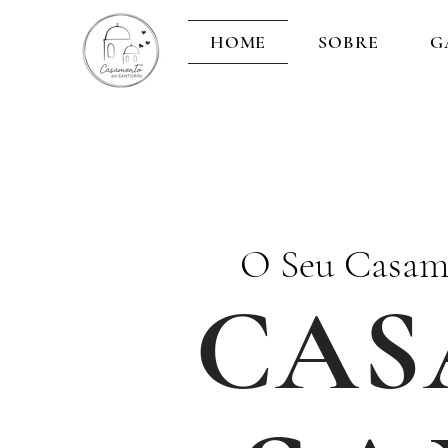
HOME
SOBRE
G
O Seu Casam
CAS