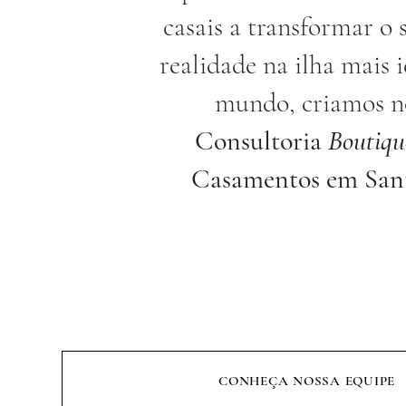
casais a transformar o
realidade na ilha mais 
mundo, criamos n
Consultoria
Boutiqu
Casamentos em Sant
CONHEÇA NOSSA EQUIPE