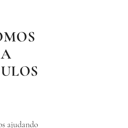
SOMOS
IA
ULOS
nos ajudando