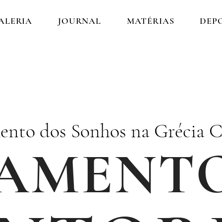
ALERIA
JOURNAL
MATÉRIAS
DEP
ento dos Sonhos na Grécia 
AMENT