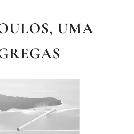
OULOS, UMA
 GREGAS