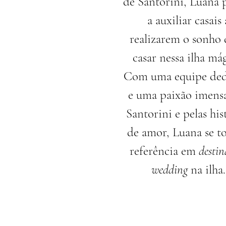
de Santorini, Luana 
a auxiliar casais 
realizarem o sonho 
casar nessa ilha mág
Com uma equipe ded
e uma paixão imens
Santorini e pelas his
de amor, Luana se t
referência em
destin
wedding
na ilha.