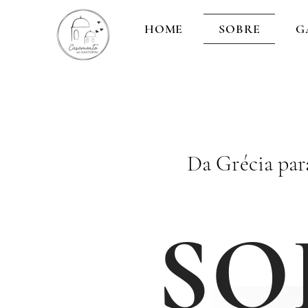
HOME
SOBRE
G
Da Grécia par
SO