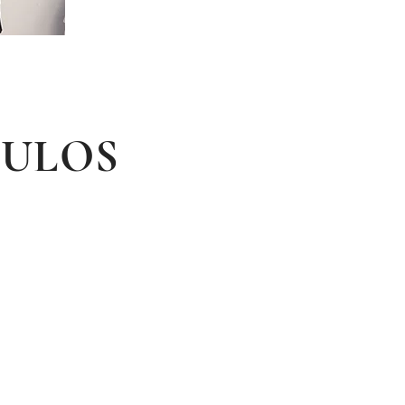
OULOS