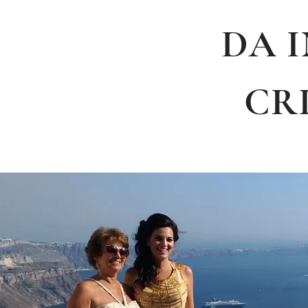
DA 
CR