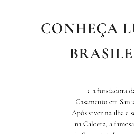
CONHEÇA L
BRASIL
e a fundadora d
Casamento em Santo
Após viver na ilha e s
na Caldera, a famosa