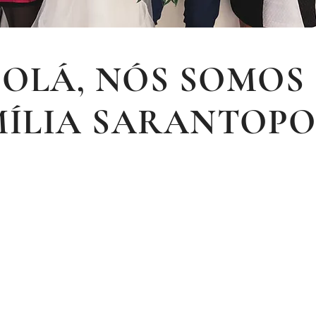
OLÁ, NÓS SOMOS
MÍLIA SARANTOP