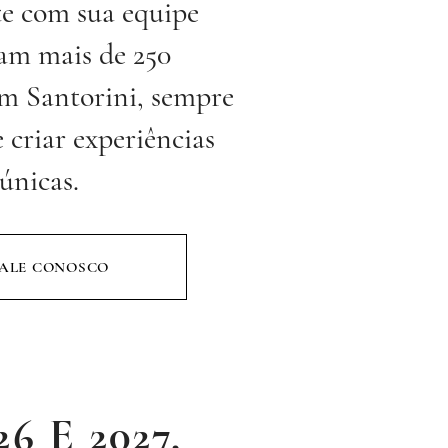
e com sua equipe
ram mais de 250
m Santorini, sempre
 criar experiências
únicas.
ALE CONOSCO
 E 2027,