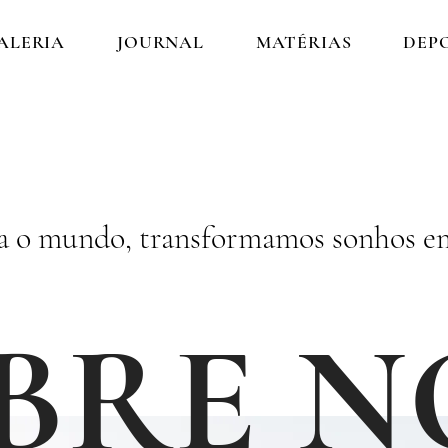
ALERIA
JOURNAL
MATÉRIAS
DEP
a o mundo, transformamos sonhos em
BRE 