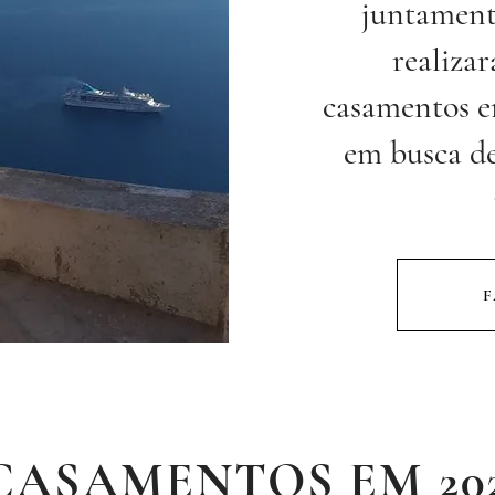
juntament
realiza
casamentos e
em busca de
F
CASAMENTOS EM 2026