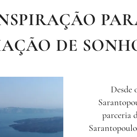
INSPIRAÇÃO PAR
IAÇÃO DE SONH
Desde o
Sarantopo
parceria 
Sarantopoulo