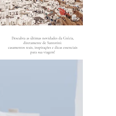
​Descubra as últimas novidades da Grécia,
diretamente de Santorini:
casamentos reais, inspirações e dicas essenciais
para sua viagem!