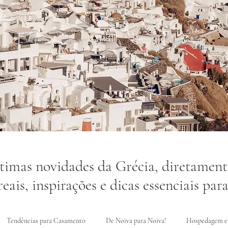
ltimas novidades da Grécia, diretament
eais, inspirações e dicas essenciais par
Tendências para Casamento
De Noiva para Noiva!
Hospedagem e