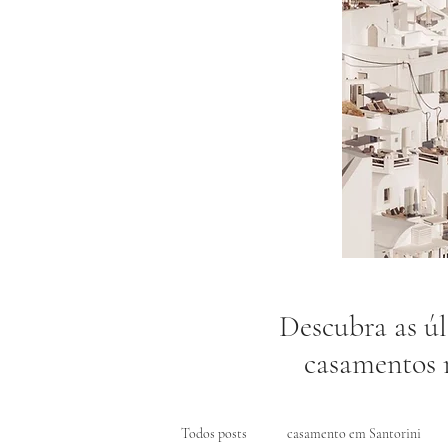
​Descubra as ú
casamentos r
Todos posts
casamento em Santorini