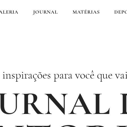
ALERIA
JOURNAL
MATÉRIAS
DEP
e inspirações para você que va
OURNAL 