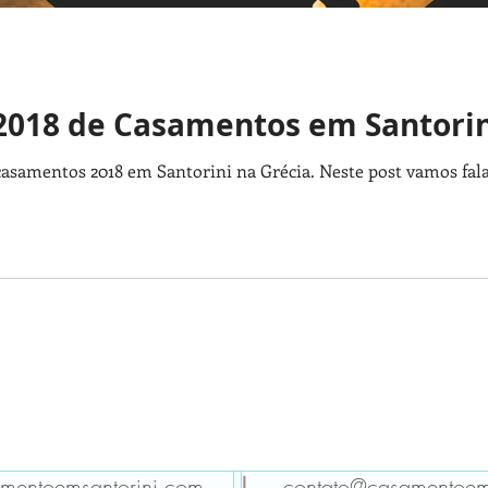
2018 de Casamentos em Santori
asamentos 2018 em Santorini na Grécia. Neste post vamos fal
entoemsantorini.com
contato@casamentoem
|