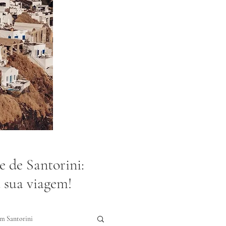
e de Santorini:
a sua viagem!
m Santorini