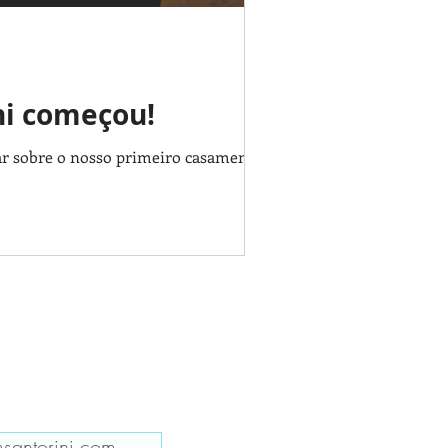
ni começou!
ar sobre o nosso primeiro casamento de
santorini.com