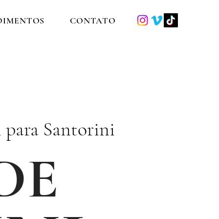
OIMENTOS
CONTATO
i para Santorini
DE