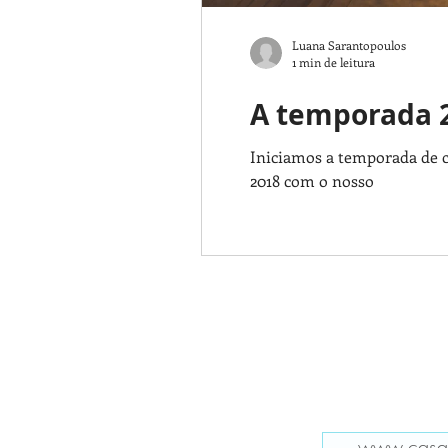
Luana Sarantopoulos
1 min de leitura
A temporada 
Iniciamos a temporada de c
2018 com o nosso
www.casam