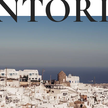
NTORI