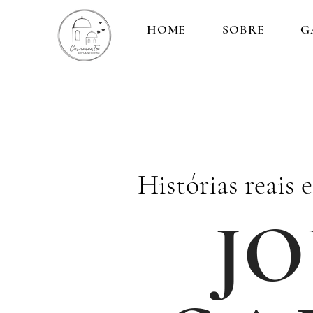
HOME
SOBRE
G
Histórias reais 
J