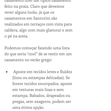
casamento com um típico casamento 
feito na praia. Claro que devemos 
rever alguns looks, já que os 
casamentos em Santorini são 
realizados em terraços com vista para 
caldera, algo com mais glamour e sem 
o pé na areia.
Podemos começar fazendo uma lista 
do que seria “cool” de se vestir em um 
casamento no verão grego:
 Aposte em tecidos leves e fluídos 
(lisos ou estampas delicadas). Se 
forem tecidos encorpados, aposte 
em texturas mais lisas e sem 
estampa. Babados, drapeados ou 
pregas, sem exageros, podem ser 
uma ótima opção.  