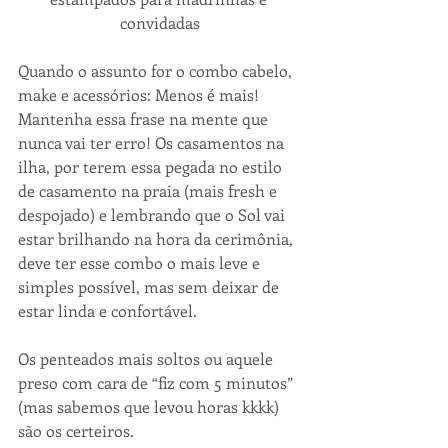
convidadas
Quando o assunto for o combo cabelo, 
make e acessórios: Menos é mais! 
Mantenha essa frase na mente que 
nunca vai ter erro! Os casamentos na 
ilha, por terem essa pegada no estilo 
de casamento na praia (mais fresh e 
despojado) e lembrando que o Sol vai 
estar brilhando na hora da cerimônia, 
deve ter esse combo o mais leve e 
simples possível, mas sem deixar de 
estar linda e confortável.  
Os penteados mais soltos ou aquele 
preso com cara de “fiz com 5 minutos” 
(mas sabemos que levou horas kkkk) 
são os certeiros.