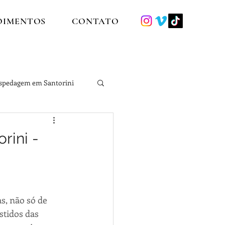
OIMENTOS
CONTATO
spedagem em Santorini
rini -
s, não só de 
stidos das 