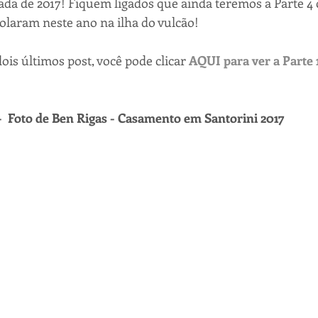
da de 2017! Fiquem ligados que ainda teremos a Parte 4
olaram neste ano na ilha do vulcão!
dois últimos post, você pode clicar 
AQUI para ver a Parte 
  Foto de Ben Rigas - Casamento em Santorini 2017