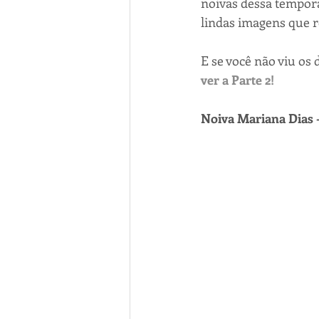
noivas dessa tempora
lindas imagens que r
E se você não viu os 
ver a Parte 2!
Noiva Mariana Dias -