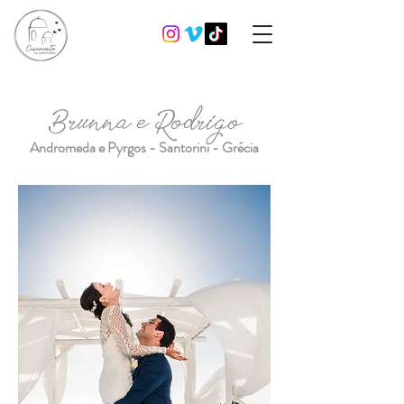
Brunna e Rodrigo
Andromeda e Pyrgos - Santorini - Grécia