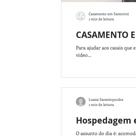
Casamento em Santorini
1 min de leitura
CASAMENTO EM
Para ajudar aos casais que
video...
Luana Sarantopoulos
1 min de leitura
Hospedagem em
O assunto do dia é: acomoda