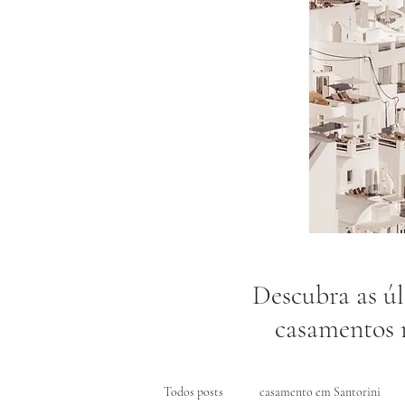
​Descubra as ú
casamentos r
Todos posts
casamento em Santorini