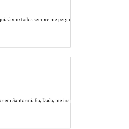
 aqui. Como todos sempre me perguntam
ar em Santorini. Eu, Duda, me inspirei