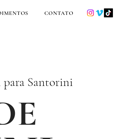
OIMENTOS
CONTATO
i para Santorini
DE