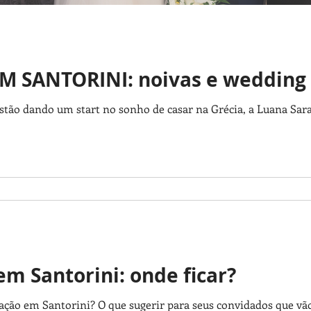
 SANTORINI: noivas e wedding 
 estão dando um start no sonho de casar na Grécia, a Luana Sa
 Santorini: onde ficar?
ção em Santorini? O que sugerir para seus convidados que vão 