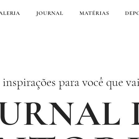
ALERIA
JOURNAL
MATÉRIAS
DEP
e inspirações para você que va
OURNAL 