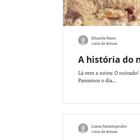
Eduarda Nanci
1 min de leitura
A história do
Lá vem a noiva: O noivado!
Passamos o dia...
Luana Sarantopoulos
1 min de leitura