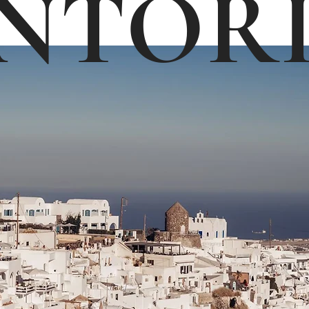
NTORI