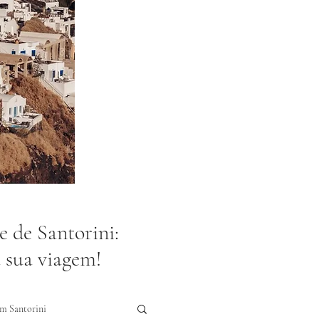
e de Santorini:
a sua viagem!
m Santorini