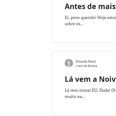
Antes de mais
Ei, povo querido! Hoje es
sobre os...
Eduarda Nanci
1 min de leitura
Lá vem a Noiva
Lá vem noiva! EU, Duda! Oi 
muito na...