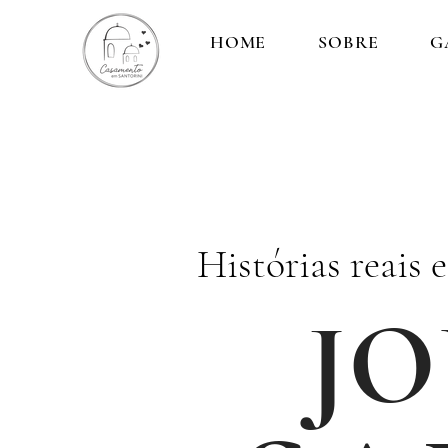
HOME
SOBRE
G
Histórias reais 
J