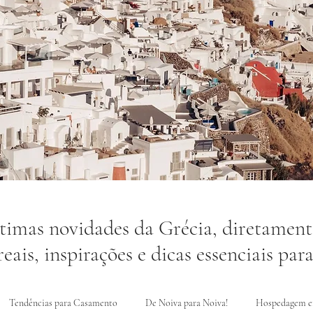
ltimas novidades da Grécia, diretament
eais, inspirações e dicas essenciais par
Tendências para Casamento
De Noiva para Noiva!
Hospedagem e