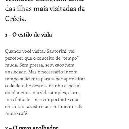
das ilhas mais visitadas da 
Grécia.
1 – O estilo de vida
Quando você visitar Santorini, vai 
perceber que o conceito de “tempo” 
muda. Sem pressa, sem caos nem 
ansiedade. Mas é necessário ir com 
tempo suficiente para saber aproveitar 
cada detalhe deste cantinho especial 
do planeta. Uma vida simples, claro, 
mas feita de coisas importantes que 
encantam a vista e os sentimentos. E 
muito café!
2 – O povo acolhedor