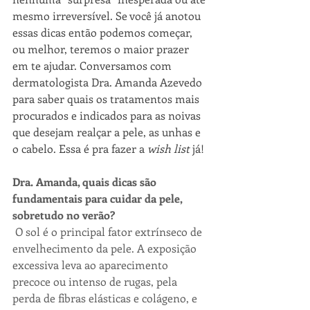
mesmo irreversível. Se você já anotou 
essas dicas então podemos começar, 
ou melhor, teremos o maior prazer 
em te ajudar. Conversamos com 
dermatologista Dra. Amanda Azevedo 
para saber quais os tratamentos mais 
procurados e indicados para as noivas 
que desejam realçar a pele, as unhas e 
o cabelo. Essa é pra fazer a 
wish list
 já! 
Dra. Amanda, quais dicas são 
fundamentais para cuidar da pele, 
sobretudo no verão? 
O sol é o principal fator extrínseco de 
envelhecimento da pele. A exposição 
excessiva leva ao aparecimento 
precoce ou intenso de rugas, pela 
perda de fibras elásticas e colágeno, e 