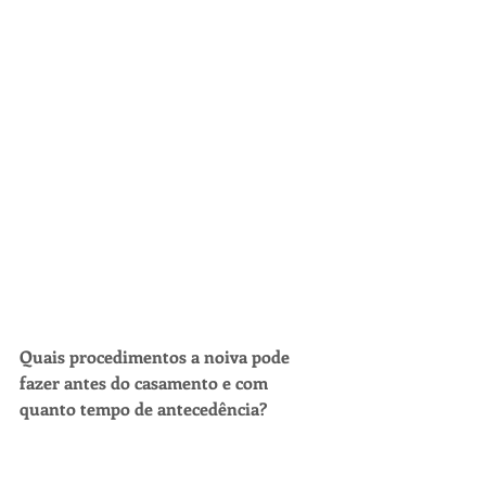
Quais procedimentos a noiva pode 
fazer antes do casamento e com 
quanto tempo de antecedência?