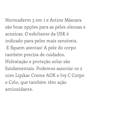
Normaderm 3 em 1 e Actine Máscara 
são boas opções para as peles oleosas e 
acneicas. O esfoliante da USK é 
indicado para peles mais sensíveis.
E fiquem atentas! A pele do corpo 
também precisa de cuidados. 
Hidratação e proteção solar são 
fundamentais. Podemos associar os 2 
com Lipikar Creme AOX e Ivy C Corpo 
e Colo, que também têm ação 
antioxidante.