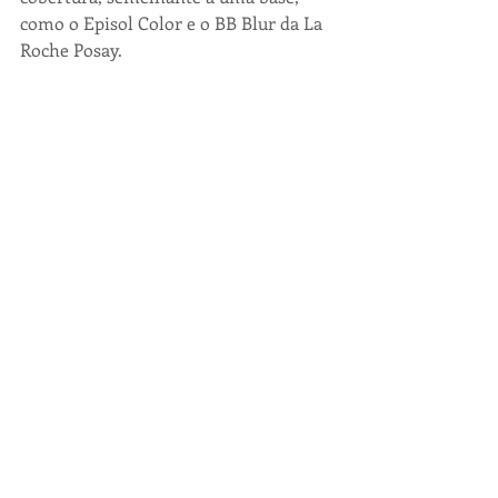
como o Episol Color e o BB Blur da La 
Roche Posay. 