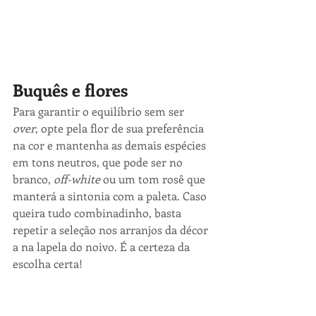
Buquês e flores
Para garantir o equilíbrio sem ser 
over
, opte pela flor de sua preferência 
na cor e mantenha as demais espécies 
em tons neutros, que pode ser no 
branco, 
off-white
 ou um tom rosê que 
manterá a sintonia com a paleta. Caso 
queira tudo combinadinho, basta 
repetir a seleção nos arranjos da décor 
a na lapela do noivo. É a certeza da 
escolha certa!