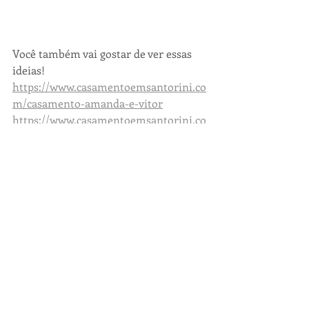
Você também vai gostar de ver essas 
ideias!
https://www.casamentoemsantorini.co
m/casamento-amanda-e-vitor
https://www.casamentoemsantorini.co
m/brunna-e-rodrigo
Joias
Por se tratar de uma cor impactante a 
sugestão é pontuar apenas com 
algumas peças! Lembrando que o mais 
importante é seguir sempre a sua 
intuição e como se sentirá bem! 
Temos certeza que essa será sua 
melhor escolha!