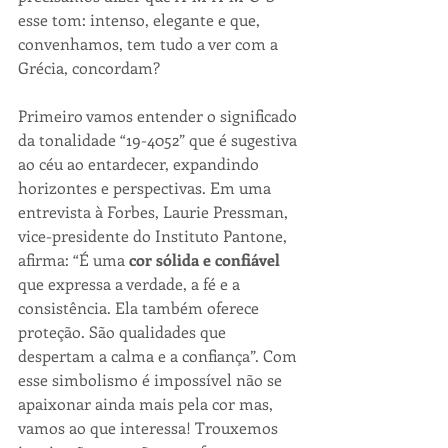
esse tom: intenso, elegante e que, 
convenhamos, tem tudo a ver com a 
Grécia, concordam?
Primeiro vamos entender o significado 
da tonalidade “19-4052” que é sugestiva 
ao céu ao entardecer, expandindo 
horizontes e perspectivas. Em uma 
entrevista à Forbes, Laurie Pressman, 
vice-presidente do Instituto Pantone, 
afirma: “É uma 
cor sólida e confiável
que expressa a verdade, a fé e a 
consistência. Ela também oferece 
proteção. São qualidades que 
despertam a calma e a confiança”. Com 
esse simbolismo é impossível não se 
apaixonar ainda mais pela cor mas, 
vamos ao que interessa! Trouxemos 